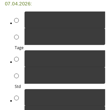
07.04.2026:
Tage
Std