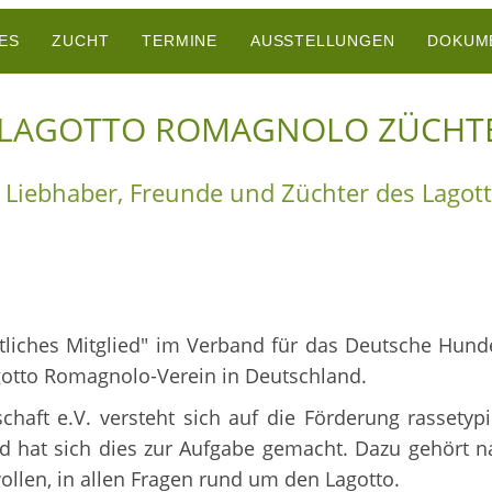
ES
ZUCHT
TERMINE
AUSSTELLUNGEN
DOKUM
 LAGOTTO ROMAGNOLO ZÜCHTE
r Liebhaber, Freunde und Züchter des Lago
entliches Mitglied" im Verband für das Deutsche H
otto Romagnolo-Verein in Deutschland.
aft e.V. versteht sich auf die Förderung rassetypi
und hat sich dies zur Aufgabe gemacht. Dazu gehört 
wollen, in allen Fragen rund um den Lagotto.