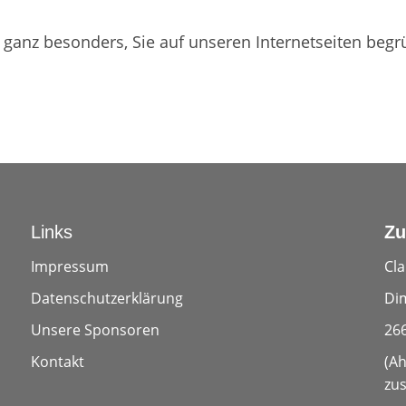
 ganz besonders, Sie auf unseren Internetseiten begr
Links
Zu
Impressum
Cl
Datenschutzerklärung
Di
Unsere Sponsoren
26
Kontakt
(Ah
zus