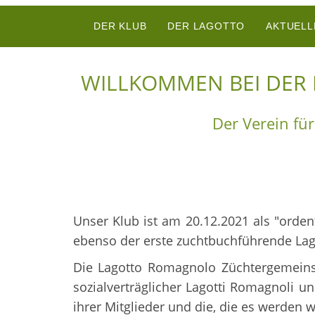
DER KLUB
DER LAGOTTO
AKTUELL
WILLKOMMEN BEI DER
Der Verein fü
Unser Klub ist am 20.12.2021 als "ord
ebenso der erste zuchtbuchführende Lag
Die Lagotto Romagnolo Züchtergemeinsch
sozialverträglicher Lagotti Romagnoli 
ihrer Mitglieder und die, die es werden 