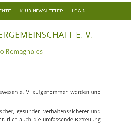
ENTE
KLUB-NEWSLETTER
LOGIN
RGEMEINSCHAFT E. V.
tto Romagnolos
undewesen e. V. aufgenommen worden und
scher, gesunder, verhaltenssicherer und
natürlich auch die umfassende Betreuung