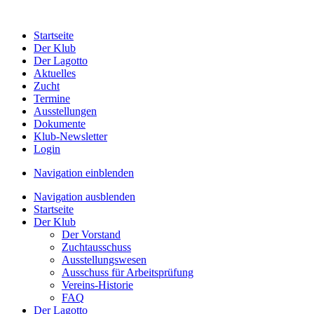
Startseite
Der Klub
Der Lagotto
Aktuelles
Zucht
Termine
Ausstellungen
Dokumente
Klub-Newsletter
Login
Navigation einblenden
Navigation ausblenden
Startseite
Der Klub
Der Vorstand
Zuchtausschuss
Ausstellungswesen
Ausschuss für Arbeitsprüfung
Vereins-Historie
FAQ
Der Lagotto