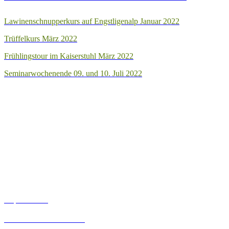
Lawinenschnupperkurs auf Engstligenalp Januar 2022
Trüffelkurs März 2022
Frühlingstour im Kaiserstuhl März 2022
Seminarwochenende 09. und 10. Juli 2022
Wir sind Mitglied im
Links
Impressum
Datenschutzerklärung