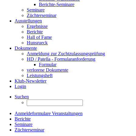
Berichte-Seminare
Seminare
Züchterseminar
Ausstellungen
Ergebnisse
Berichte
Hall of Fame
Hunsrueck
Dokumente
Anmeldung zur Zuchtzulassungsprüfung
HD / Patella - Formularanforderung
Formular
verlorene Dokumente
Leistungsheft
Klub-Newsletter
Login
Suchen
Anmeldeformulare Veranstaltungen
Berichte
Seminare
Züchterseminar