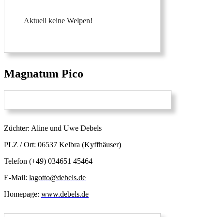
Aktuell keine Welpen!
Magnatum Pico
Züchter: Aline und Uwe Debels
PLZ / Ort: 06537 Kelbra (Kyffhäuser)
Telefon (+49) 034651 45464
E-Mail:
lagotto@debels.de
Homepage:
www.debels.de