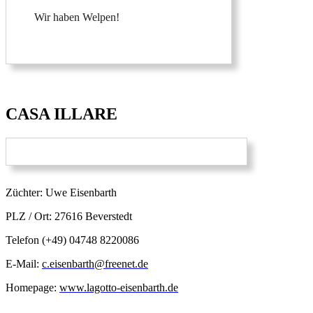
Wir haben Welpen!
CASA ILLARE
Züchter: Uwe Eisenbarth
PLZ / Ort: 27616 Beverstedt
Telefon (+49) 04748 8220086
E-Mail:
c.eisenbarth@freenet.de
Homepage:
www.lagotto-eisenbarth.de