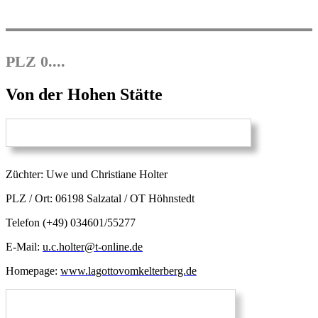
PLZ 0....
Von der Hohen Stätte
Züchter: Uwe und Christiane Holter
PLZ / Ort: 06198 Salzatal / OT Höhnstedt
Telefon (+49) 034601/55277
E-Mail:
u.c.holter@t-online.de
Homepage:
www.lagottovomkelterberg.de