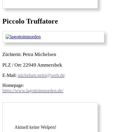
Piccolo Truffatore
Petra Michelsen
Züchterin:
22949 Ammersbek
PLZ / Ort:
E-Mail:
michelsen.petra@web.de
Homepage:
https://www.lagottoimnorden.de/
Aktuell keine Welpen!