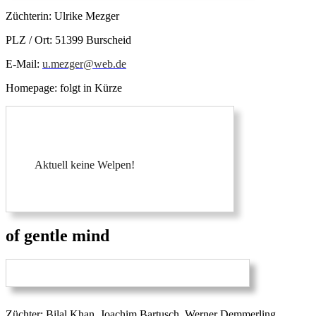
Züchterin: Ulrike Mezger
PLZ / Ort: 51399 Burscheid
E-Mail:
u.mezger@web.de
Homepage: folgt in Kürze
Aktuell keine Welpen!
of gentle mind
Züchter: Bilal Khan, Joachim Bartusch, Werner Demmerling