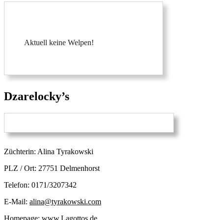
Aktuell keine Welpen!
Dzarelocky’s
Züchterin: Alina Tyrakowski
PLZ / Ort: 27751 Delmenhorst
Telefon: 0171/3207342
E-Mail:
alina@tyrakowski.com
Homepage:
www.Lagottos.de