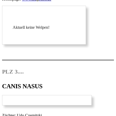
Aktuell keine Welpen!
PLZ 3....
CANIS NASUS
Züchter: Udo Czernitzki