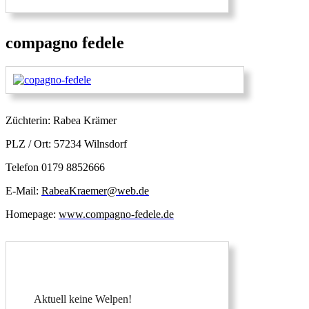
compagno fedele
Züchterin: Rabea Krämer
PLZ / Ort: 57234 Wilnsdorf
Telefon 0179 8852666
E-Mail:
RabeaKraemer@web.de
Homepage:
www.compagno-fedele.de
Aktuell keine Welpen!