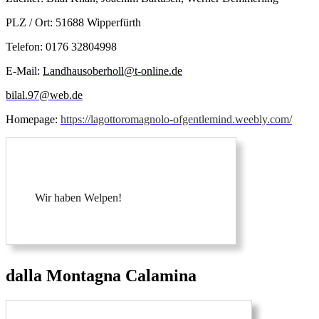
PLZ / Ort: 51688 Wipperfürth
Telefon: 0176 32804998
E-Mail:
Landhausoberholl@t-online.de
bilal.97@web.de
Homepage:
https://lagottoromagnolo-ofgentlemind.weebly.com/
Wir haben Welpen!
dalla Montagna Calamina