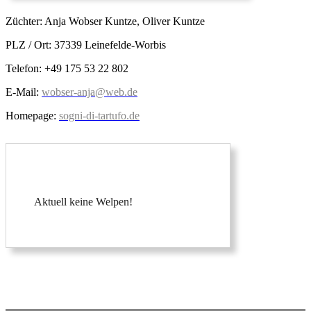
Züchter: Anja Wobser Kuntze, Oliver Kuntze
PLZ / Ort: 37339 Leinefelde-Worbis
Telefon: +49 175 53 22 802
E-Mail:
wobser-anja@web.de
Homepage:
sogni-di-tartufo.de
Aktuell keine Welpen!