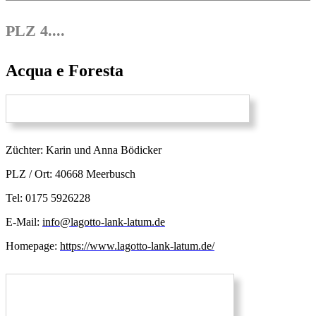
PLZ 4....
Acqua e Foresta
Züchter: Karin und Anna Bödicker
PLZ / Ort: 40668 Meerbusch
Tel: 0175 5926228
E-Mail:
info@lagotto-lank-latum.de
Homepage:
https://www.lagotto-lank-latum.de/