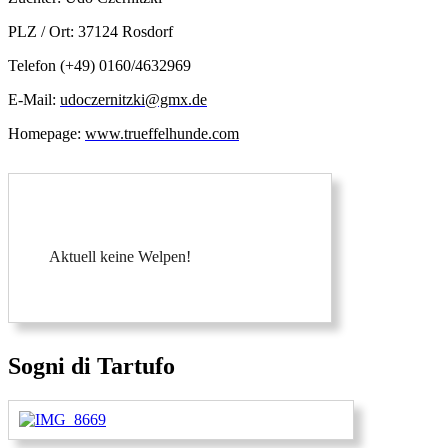
PLZ / Ort: 37124 Rosdorf
Telefon (+49) 0160/4632969
E-Mail:
udoczernitzki@gmx.de
Homepage:
www.trueffelhunde.com
Aktuell keine Welpen!
Sogni di Tartufo