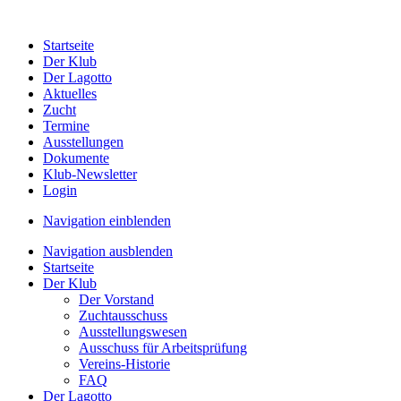
Startseite
Der Klub
Der Lagotto
Aktuelles
Zucht
Termine
Ausstellungen
Dokumente
Klub-Newsletter
Login
Navigation einblenden
Navigation ausblenden
Startseite
Der Klub
Der Vorstand
Zuchtausschuss
Ausstellungswesen
Ausschuss für Arbeitsprüfung
Vereins-Historie
FAQ
Der Lagotto