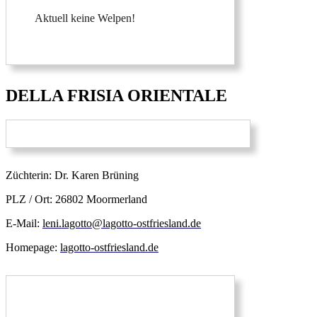
Aktuell keine Welpen!
DELLA FRISIA ORIENTALE
Züchterin: Dr. Karen Brüning
PLZ / Ort: 26802 Moormerland
E-Mail:
leni.lagotto@lagotto-ostfriesland.de
Homepage:
lagotto-ostfriesland.de