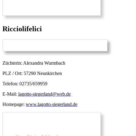
Ricciolifelici
Züchterin: Alexandra Wurmbach
PLZ / Ort: 57290 Neunkirchen
Telefon: 02735/659959
E-Mail:
lagotto-siegerland@web.de
Homepage:
www.lagotto-siegerland.de