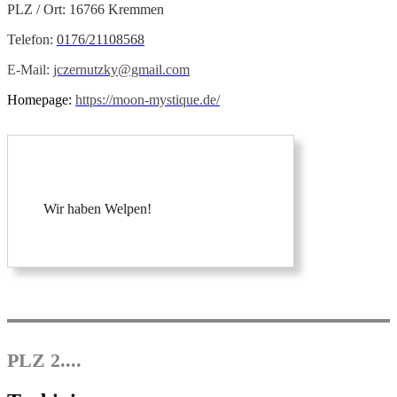
PLZ / Ort: 16766 Kremmen
Telefon:
0176/21108568
E-Mail:
jczernutzky@gmail.com
Homepage:
https://moon-mystique.de/
Wir haben Welpen!
PLZ 2....