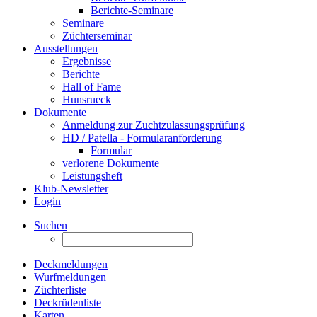
Berichte-Seminare
Seminare
Züchterseminar
Ausstellungen
Ergebnisse
Berichte
Hall of Fame
Hunsrueck
Dokumente
Anmeldung zur Zuchtzulassungsprüfung
HD / Patella - Formularanforderung
Formular
verlorene Dokumente
Leistungsheft
Klub-Newsletter
Login
Suchen
Deckmeldungen
Wurfmeldungen
Züchterliste
Deckrüdenliste
Karten