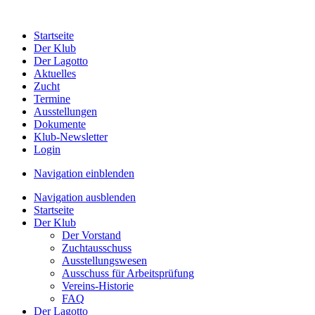
Startseite
Der Klub
Der Lagotto
Aktuelles
Zucht
Termine
Ausstellungen
Dokumente
Klub-Newsletter
Login
Navigation einblenden
Navigation ausblenden
Startseite
Der Klub
Der Vorstand
Zuchtausschuss
Ausstellungswesen
Ausschuss für Arbeitsprüfung
Vereins-Historie
FAQ
Der Lagotto