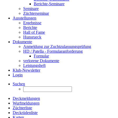
Berichte-Seminare
Seminare
Züchterseminar
Ausstellungen
Ergebnisse
Berichte
Hall of Fame
Hunsrueck
Dokumente
Anmeldung zur Zuchtzulassungsprüfung
HD / Patella - Formularanforderung
Formular
verlorene Dokumente
Leistungsheft
Klub-Newsletter
Login
Suchen
Deckmeldungen
Wurfmeldungen
Züchterliste
Deckrüdenliste
Karten