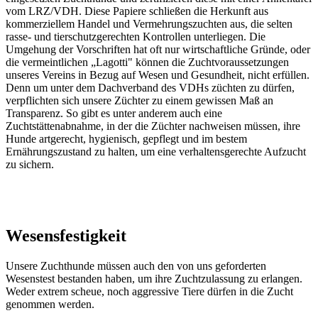
vom LRZ/VDH. Diese Papiere schließen die Herkunft aus
kommerziellem Handel und Vermehrungszuchten aus, die selten
rasse- und tierschutzgerechten Kontrollen unterliegen. Die
Umgehung der Vorschriften hat oft nur wirtschaftliche Gründe, oder
die vermeintlichen „Lagotti" können die Zuchtvoraussetzungen
unseres Vereins in Bezug auf Wesen und Gesundheit, nicht erfüllen.
Denn um unter dem Dachverband des VDHs züchten zu dürfen,
verpflichten sich unsere Züchter zu einem gewissen Maß an
Transparenz. So gibt es unter anderem auch eine
Zuchtstättenabnahme, in der die Züchter nachweisen müssen, ihre
Hunde artgerecht, hygienisch, gepflegt und im bestem
Ernährungszustand zu halten, um eine verhaltensgerechte Aufzucht
zu sichern.
Wesensfestigkeit
Unsere Zuchthunde müssen auch den von uns geforderten
Wesenstest bestanden haben, um ihre Zuchtzulassung zu erlangen.
Weder extrem scheue, noch aggressive Tiere dürfen in die Zucht
genommen werden.