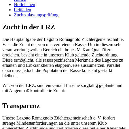
Notfellchen
Leitfäden
Zuchtzulassungsprüfung
Zucht in der LRZ
Die Hauptaufgabe der Lagotto Romagnolo Züchtergemeinschaft e.
V. ist die Zucht der von uns vertretenen Rasse. Um in diesem sehr
verantwortungsvollen Bereich ein hohes Maß an Qualität zu
erreichen, besteht eine in unserem Klub geltende Zuchtordnung.
Diese ermöglicht, alle rassespezifischen Merkmale des Lagottos zu
erhalten und Erbkrankheiten etappenweise auszumerzen. Parallel
dazu muss jedoch die Population der Rasse konstant gestärkt
bleiben.
Wir, von der LRZ, sind ein Garant für eine sorgfältig geplante und
mit Augenmaß kontrollierte Zucht:
Transparenz
Unsere Lagotto Romagnolo Züchtergemeinschaft e. V. fordert
strenge Mindestanforderungen an die unter unserem Klub
eingesetzten Zuchthunde und zertifizieren diese mit einer Ahnentafel