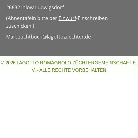
26632 Ihlow-Ludwigsdorf
(Ahnentafeln bitte per
Einwurf
-Einschreiben
zuschicken.)
Mail: zuchtbuch
@lagottozuechter.de
© 2026 LAGOTTO ROMAGNOLO ZÜCHTERGEMEINSCHAFT E.
V. - ALLE RECHTE VORBEHALTEN