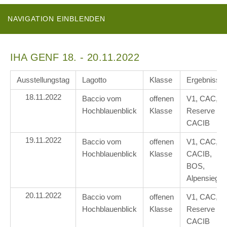
NAVIGATION EINBLENDEN
IHA GENF 18. - 20.11.2022
Ausstellungstag
Lagotto
Klasse
Ergebniss
18.11.2022
Baccio vom
offenen
V1, CAC,
Hochblauenblick
Klasse
Reserve
CACIB
19.11.2022
Baccio vom
offenen
V1, CAC,
Hochblauenblick
Klasse
CACIB,
BOS,
Alpensieger
20.11.2022
Baccio vom
offenen
V1, CAC,
Hochblauenblick
Klasse
Reserve
CACIB